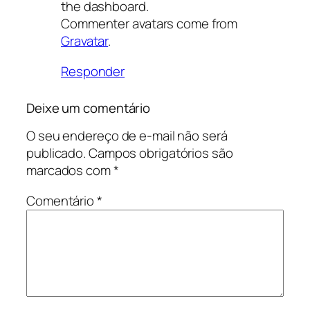
the dashboard.
Commenter avatars come from
Gravatar
.
Responder
Deixe um comentário
O seu endereço de e-mail não será
publicado.
Campos obrigatórios são
marcados com
*
Comentário
*